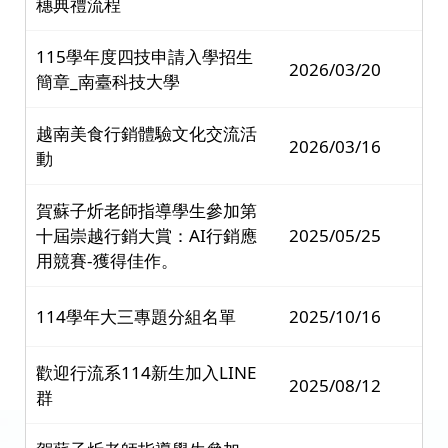
穗典禮流程
115學年度四技申請入學招生
2026/03/20
簡章_南臺科技大學
越南美食行銷體驗文化交流活
2026/03/16
動
賀蘇子炘老師指導學生參加第
十屆崇越行銷大賞：AI行銷應
2025/05/25
用競賽-獲得佳作。
114學年大三專題分組名單
2025/10/16
歡迎行流系114新生加入LINE
2025/08/12
群