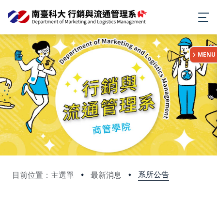
:::
MENU
系所公告
目前位置：主選單
最新消息