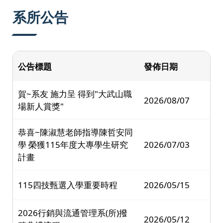
:::
系所公告
公告標題
發佈日期
賀~系友 施力呈 得到"大武山職
2026/08/07
場新人賞獎"
恭喜~陳淑慧老師指導陳哲安同
學 榮獲115年度大專學生研究
2026/07/03
計畫
115四技甄選入學重要時程
2026/05/15
2026行銷與流通管理系(所)撥
2026/05/12