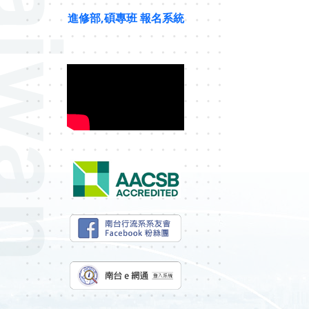
進修部,碩專班 報名系統