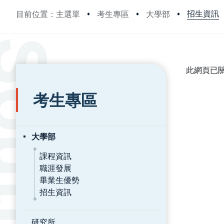
招生資訊
目前位置：主選單
考生專區
大學部
:::
:::
此網頁已
考生專區
大學部
課程資訊
職涯發展
畢業生優勢
招生資訊
研究所