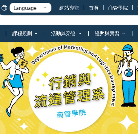
網站導覽
首頁
商管學院
課程規劃
活動與榮譽
證照與實習