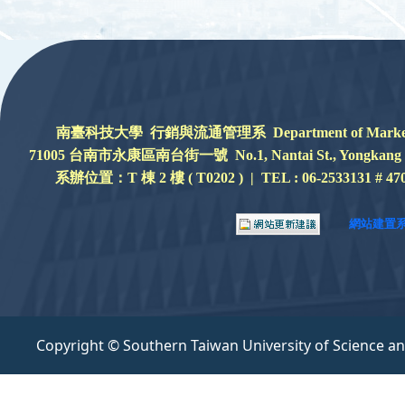
:::
南臺科技大學 行銷與流通管理系 Department of Marketing a
71005 台南市永康區南台街一號 No.1, Nantai St., Yongkang Dist.,
系辦位置：
T 棟 2 樓 ( T0202 ) |
TEL : 06-2533131 # 47
網站建置
Copyright © Southern Taiwan University of Science a