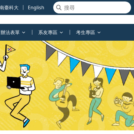
南臺科大
English
辦法表單
系友專區
考生專區