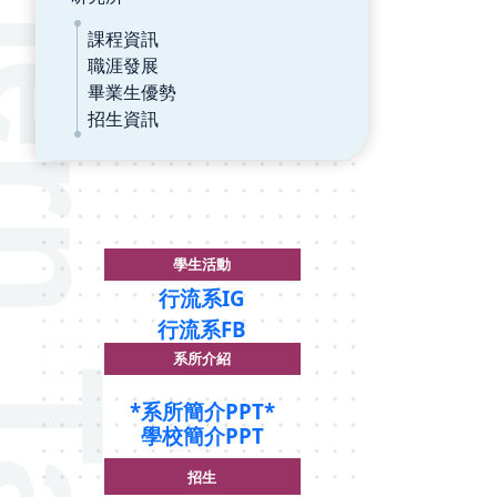
課程資訊
職涯發展
畢業生優勢
招生資訊
學生活動
行流系IG
行流系FB
系所介紹
*
系所簡介PPT*
學校簡介PPT
招生