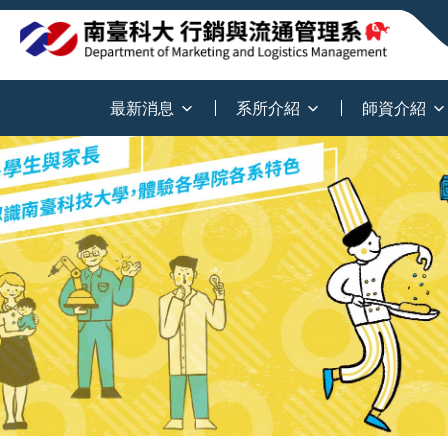
:::
最新消息
系所介紹
師資介紹