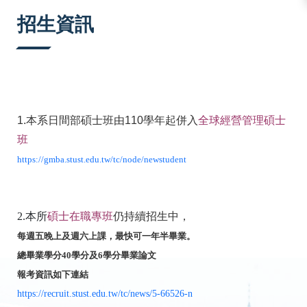
:::
招生資訊
1.本系日間部碩士班由110學年起併入
全球經營管理碩士
班
https://gmba.stust.edu.tw/tc/node/newstudent
2.本所
碩士在職專班
仍持續招生中，
每週五晚上及週六上課，最快可一年半畢業。
總畢業學分40學分及6學分畢業論文
報考資訊如下連結
https://recruit.stust.edu.tw/tc/news/5-66526-n