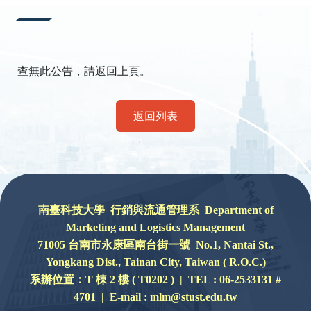
:::
查無此公告，請返回上頁。
返回列表
:::
南臺科技大學 行銷與流通管理系 Department of
Marketing and Logistics Management
71005 台南市永康區南台街一號 No.1, Nantai St.,
Yongkang Dist., Tainan City, Taiwan ( R.O.C.)
系辦位置：
T 棟 2 樓 ( T0202 ) |
TEL : 06-2533131 #
4701 | E-mail : mlm@stust.edu.tw