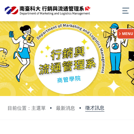
:::
MENU
徵才訊息
目前位置：主選單
最新消息