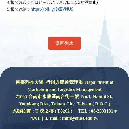
4.報名方式：
即日起～112年3月17日止(或額滿截止) 
5.
報名連結：
https://bit.ly/3XBVNU6
返回列表
:::
南臺科技大學 行銷與流通管理系 Department of
Marketing and Logistics Management
71005 台南市永康區南台街一號 No.1, Nantai St.,
Yongkang Dist., Tainan City, Taiwan ( R.O.C.)
系辦位置：
T 棟 2 樓 ( T0202 ) |
TEL : 06-2533131 #
4701 | E-mail : mlm@stust.edu.tw