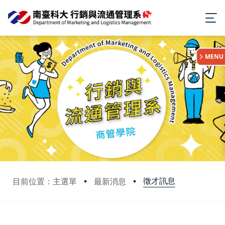
:::
MENU
徵才訊息
目前位置：主選單
最新消息