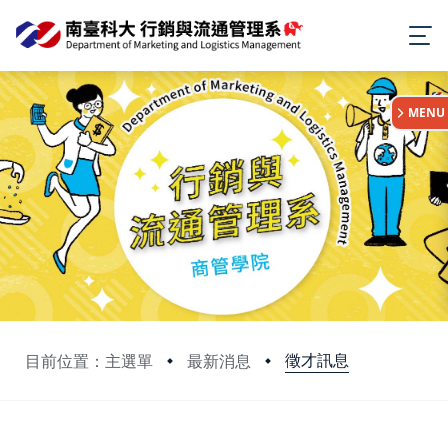
:::
MENU
徵才訊息
目前位置：主選單
最新消息