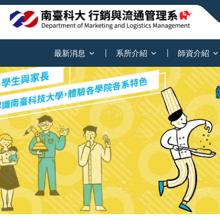
:::
最新消息
系所介紹
師資介紹