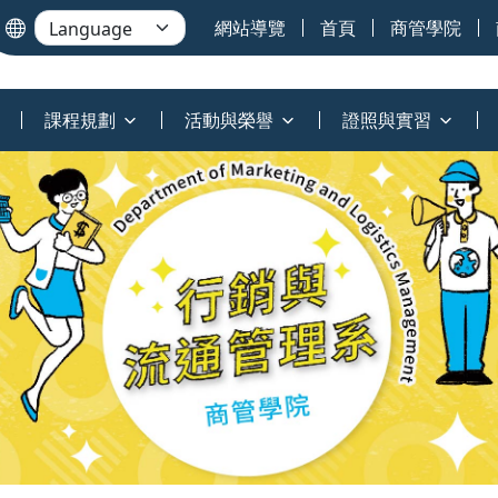
網站導覽
首頁
商管學院
課程規劃
活動與榮譽
證照與實習