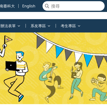
南臺科大
English
辦法表單
系友專區
考生專區