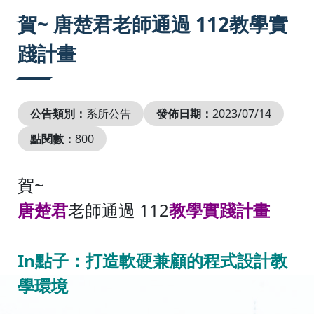
:::
賀~ 唐楚君老師通過 112教學實
踐計畫
公告類別：
系所公告
發佈日期：
2023/07/14
點閱數：
800
賀~
唐楚君
老師通過 112
教學實踐計畫
In點子：打造軟硬兼顧的程式設計教
學環境