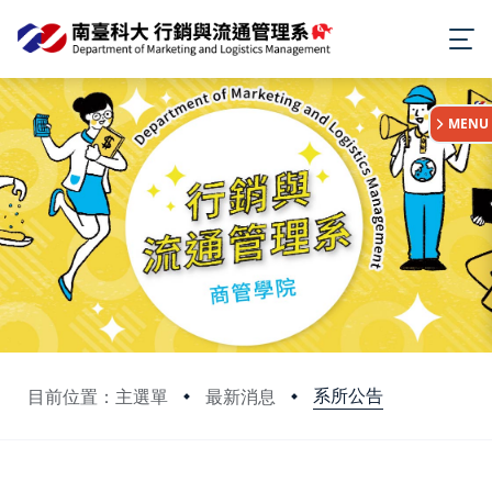
:::
MENU
系所公告
目前位置：主選單
最新消息