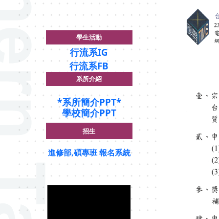
學生活動
行流系IG
行流系FB
系所介紹
*
系所簡介PPT*
學校簡介PPT
招生
進修部,碩專班 報名系統