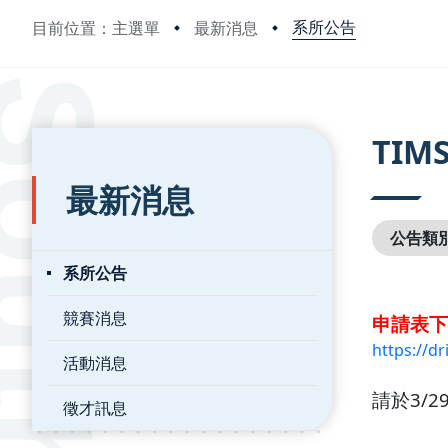
系所公告
目前位置：主選單
最新消息
:::
:::
TI
最新消息
公告類
系所公告
競賽消息
申請表下
https://d
活動消息
請於3/2
徵才訊息