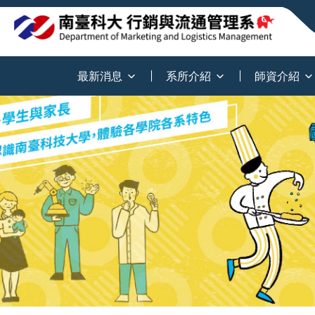
:::
最新消息
系所介紹
師資介紹