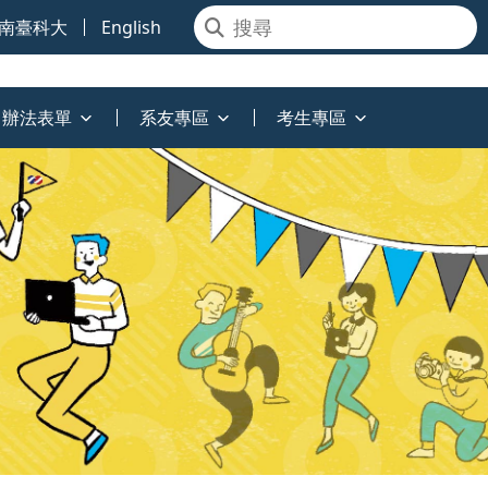
南臺科大
English
辦法表單
系友專區
考生專區