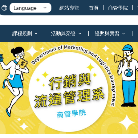
網站導覽
首頁
商管學院
課程規劃
活動與榮譽
證照與實習