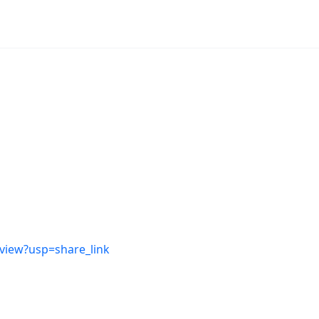
/view?usp=share_link