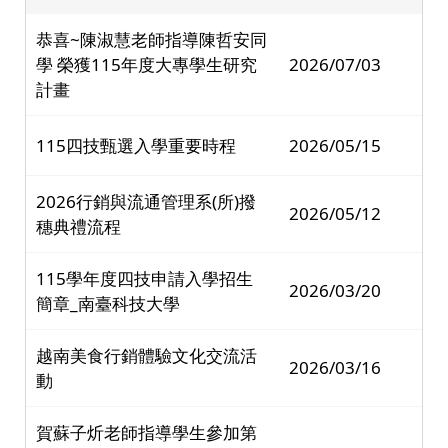
恭喜~陳淑慧老師指導陳哲安同
學 榮獲115年度大專學生研究
2026/07/03
計畫
115四技甄選入學重要時程
2026/05/15
2026行銷與流通管理系(所)撥
2026/05/12
穗典禮流程
115學年度四技申請入學招生
2026/03/20
簡章_南臺科技大學
越南美食行銷體驗文化交流活
2026/03/16
動
賀蘇子炘老師指導學生參加第