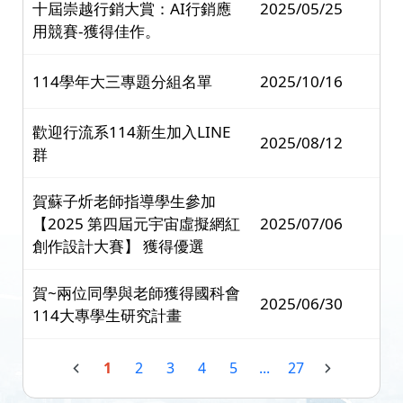
十屆崇越行銷大賞：AI行銷應
2025/05/25
用競賽-獲得佳作。
114學年大三專題分組名單
2025/10/16
歡迎行流系114新生加入LINE
2025/08/12
群
賀蘇子炘老師指導學生參加
【2025 第四屆元宇宙虛擬網紅
2025/07/06
創作設計大賽】 獲得優選
賀~兩位同學與老師獲得國科會
2025/06/30
114大專學生研究計畫
1
2
3
4
5
...
27