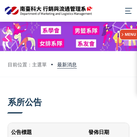
:::
MENU
最新消息
目前位置：主選單
:::
系所公告
公告標題
發佈日期