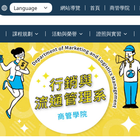
網站導覽
首頁
商管學院
課程規劃
活動與榮譽
證照與實習