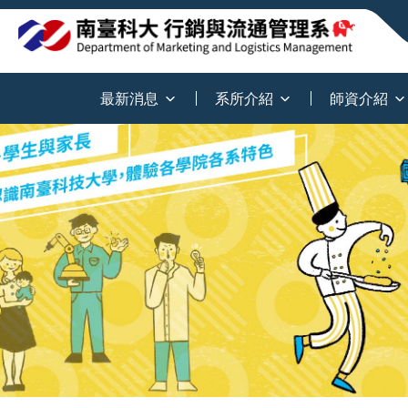
:::
最新消息
系所介紹
師資介紹