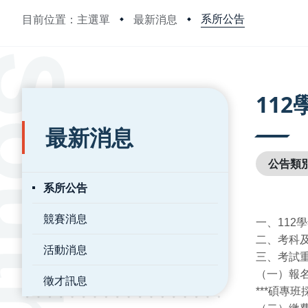
系所公告
目前位置：主選單
最新消息
:::
:::
11
最新消息
公告類
系所公告
競賽消息
一、11
二、考科及
活動消息
三、考試
（一）報名
徵才訊息
***碩專