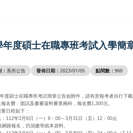
2學年度碩士在職專班考試入學簡
別：
系所公告
發佈日期：
2023/01/05
點閱數：
960
2學年度碩士在職專班考試簡章公告如附件，請有意報考者自行下
報名費：面試及書審資料審查兩科，報名費1,300元。
重要日程如下：
：112年3月6日（一）9：00～3月31日（五）12：00止
班採網路報名，仍須繳寄紙本資料。