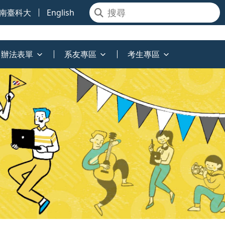
南臺科大
English
辦法表單
系友專區
考生專區